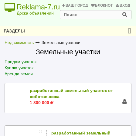
Reklama-7.ru
ВАШ ГОРОД
БЛОКНОТ
ВХОД
Доска объявлений
РАЗДЕЛЫ
Недвижимость
Земельные участки
Земельные участки
Продам участок
Куплю участок
Аренда земли
разработанный земельный участок от
собственника
1 800 000
разработанный земельный