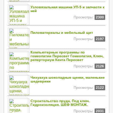
Узловязальная машина УП-5 и запчасти к
ней
Просмотры:
2300
Пиломатериалы и мебельный щит
Просмотры:
2197
Компьютерные программы по
гомеопатии Пересвет Гомеопатия, Ключ,
реперториум Кента Пересвет
Просмотры:
2126
Чихуахуа шоколадные щенки, маленькие
шедеврики
Просмотры:
2122
Строительство пруда. Под ключ.
Гидроизоляция. ШЕФ МОНТАЖ.
Просмотры:
2031