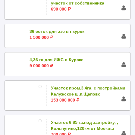
участок от собственника
690 000
36 соток для азс в г.курск
1 500 000
4,36 га для ИЖС в Курске
9 000 000
Участок пром.3,4га. с постройками
Калужское ш.п.Щапово
153 000 000
Участок 6,85 га.под застройку, ,
Кольчугино,120км от Москвы
700 000