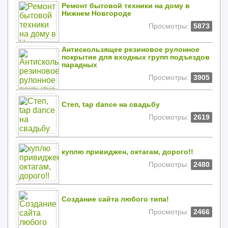
Ремонт бытовой техники на дому в
Нижнем Новгороде
Просмотры:
5873
Антискользящее резиновое рулонное
покрытие для входных групп подъездов
парадных
Просмотры:
3905
Степ, tap dance на свадьбу
Просмотры:
2619
куплю привиджен, октагам, дорого!!
Просмотры:
2480
Создание сайта любого типа!
Просмотры:
2466