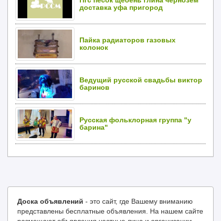
Пгс песок щебень глина чернозем
доставка уфа пригород
Пайка радиаторов газовых
колонок
Ведущий русской свадьбы виктор
баринов
Русская фольклорная группа "у
барина"
Доска объявлений
- это сайт, где Вашему вниманию
представлены бесплатные объявления. На нашем сайте
размещают объявления частные лица и организации.