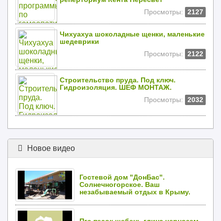
Просмотры:
2127
Чихуахуа шоколадные щенки, маленькие
шедеврики
Просмотры:
2122
Строительство пруда. Под ключ.
Гидроизоляция. ШЕФ МОНТАЖ.
Просмотры:
2032
Новое видео
Гостевой дом "ДонБас".
Солнечногорское. Ваш
незабываемый отдых в Крыму.