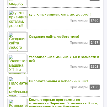
куплю привиджен, октагам, дорого!!
Просмотры:
2480
Создание сайта любого типа!
Просмотры:
2467
Узловязальная машина УП-5 и запчасти к
ней
Просмотры:
2302
Пиломатериалы и мебельный щит
Просмотры:
2198
Компьютерные программы по
гомеопатии Пересвет Гомеопатия, Ключ,
реперториум Кента Пересвет