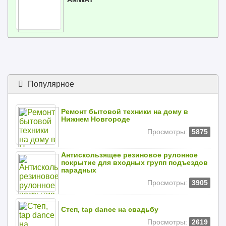
Популярное
Ремонт бытовой техники на дому в
Нижнем Новгороде
Просмотры:
5875
Антискользящее резиновое рулонное
покрытие для входных групп подъездов
парадных
Просмотры:
3905
Степ, tap dance на свадьбу
Просмотры:
2619