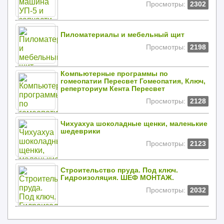
Просмотры:
2302
Пиломатериалы и мебельный щит
Просмотры:
2198
Компьютерные программы по
гомеопатии Пересвет Гомеопатия, Ключ,
реперториум Кента Пересвет
Просмотры:
2128
Чихуахуа шоколадные щенки, маленькие
шедеврики
Просмотры:
2123
Строительство пруда. Под ключ.
Гидроизоляция. ШЕФ МОНТАЖ.
Просмотры:
2032