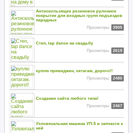
Антискользящее резиновое рулонное
покрытие для входных групп подъездов
парадных
Просмотры:
3905
Степ, tap dance на свадьбу
Просмотры:
2619
куплю привиджен, октагам, дорого!!
Просмотры:
2480
Создание сайта любого типа!
Просмотры:
2467
Узловязальная машина УП-5 и запчасти к
ней