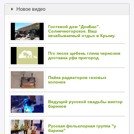
Новое видео
Гостевой дом "ДонБас".
Солнечногорское. Ваш
незабываемый отдых в Крыму.
Пгс песок щебень глина чернозем
доставка уфа пригород
Пайка радиаторов газовых
колонок
Ведущий русской свадьбы виктор
баринов
Русская фольклорная группа "у
барина"