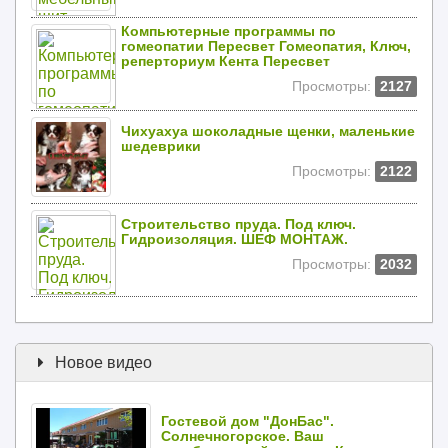
Компьютерные программы по
гомеопатии Пересвет Гомеопатия, Ключ,
реперториум Кента Пересвет
Просмотры:
2127
Чихуахуа шоколадные щенки, маленькие
шедеврики
Просмотры:
2122
Строительство пруда. Под ключ.
Гидроизоляция. ШЕФ МОНТАЖ.
Просмотры:
2032
Новое видео
Гостевой дом "ДонБас".
Солнечногорское. Ваш