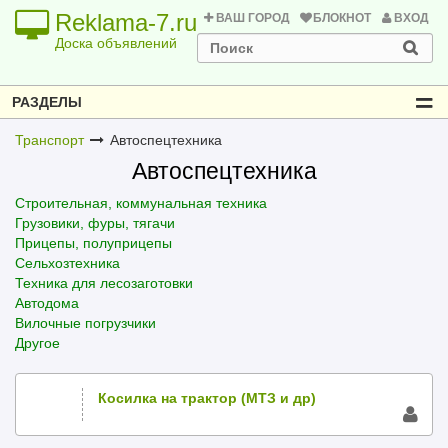
Reklama-7.ru
ВАШ ГОРОД
БЛОКНОТ
ВХОД
Доска объявлений
РАЗДЕЛЫ
Транспорт
Автоспецтехника
Автоспецтехника
Строительная, коммунальная техника
Грузовики, фуры, тягачи
Прицепы, полуприцепы
Сельхозтехника
Техника для лесозаготовки
Автодома
Вилочные погрузчики
Другое
Косилка на трактор (МТЗ и др)