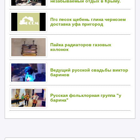
незабываемый отдых в Крыму.
Пгс песок щебень глина чернозем
доставка уфа пригород
Пайка радиаторов газовых
колонок
Ведущий русской свадьбы виктор
баринов
Русская фольклорная группа "у
барина"