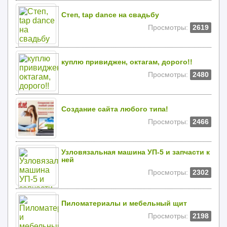
Степ, tap dance на свадьбу
Просмотры:
2619
куплю привиджен, октагам, дорого!!
Просмотры:
2480
Создание сайта любого типа!
Просмотры:
2466
Узловязальная машина УП-5 и запчасти к
ней
Просмотры:
2302
Пиломатериалы и мебельный щит
Просмотры:
2198