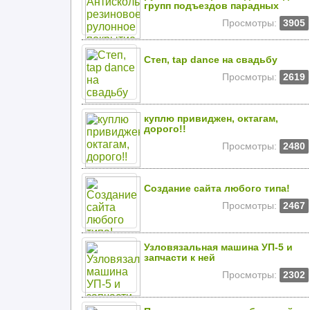
групп подъездов парадных
Просмотры:
3905
Степ, tap dance на свадьбу
Просмотры:
2619
куплю привиджен, октагам,
дорого!!
Просмотры:
2480
Создание сайта любого типа!
Просмотры:
2467
Узловязальная машина УП-5 и
запчасти к ней
Просмотры:
2302