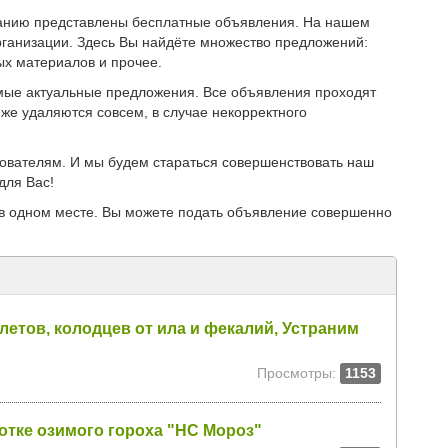
иманию представлены бесплатные объявления. На нашем
ганизации. Здесь Вы найдёте множество предложений:
ых материалов и прочее.
мые актуальные предложения. Все объявления проходят
же удаляются совсем, в случае некорректного
зователям. И мы будем стараться совершенствовать наш
для Вас!
в одном месте. Вы можете подать объявление совершенно
летов, колодцев от ила и фекалий, Устраним
Просмотры:
1153
отке озимого гороха "НС Мороз"