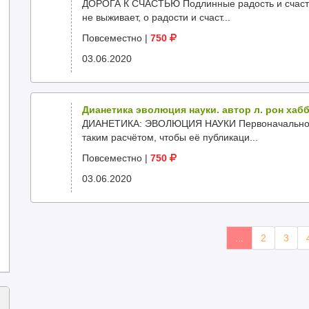
ДОРОГА К СЧАСТЬЮ Подлинные радость и счасть
не выживает, о радости и счаст...
Повсеместно
|
750
03.06.2020
Дианетика эволюция науки. автор л. рон хаб
ДИАНЕТИКА: ЭВОЛЮЦИЯ НАУКИ Первоначально эт
таким расчётом, чтобы её публикаци...
Повсеместно
|
750
03.06.2020
...
2
3