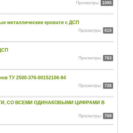
Просмотры:
1095
ые металлические кровати с ДСП
Просмотры:
615
ДСП
Просмотры:
763
ов ТУ 2500-376-00152106-94
Просмотры:
726
И, СО ВСЕМИ ОДИНАКОВЫМИ ЦИФРАМИ В
Просмотры:
709