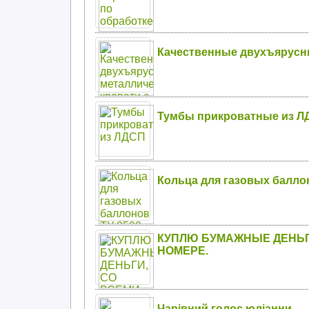
Качественные двухъярусн
Тумбы прикроватные из Л
Кольца для газовых баллон
КУПЛЮ БУМАЖНЫЕ ДЕНЬГ
НОМЕРЕ.
Чарівний голос юліанни