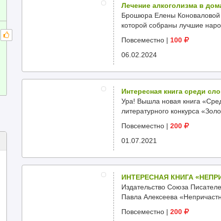
Лечение алкоголизма в до
Брошюра Елены Коноваловой "
которой собраны лучшие народ
Повсеместно
|
100
06.02.2024
Интересная книга среди сл
Ура! Вышла новая книга «Сре
литературного конкурса «Золо
Повсеместно
|
200
01.07.2021
ИНТЕРЕСНАЯ КНИГА «НЕП
Издательство Союза Писателе
Павла Алексеева «Непричастны
Повсеместно
|
200