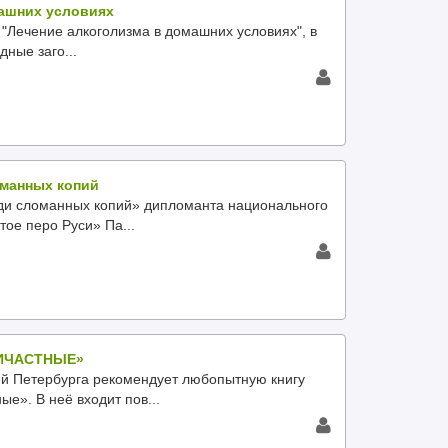
машних условиях
Лечение алкоголизма в домашних условиях", в
ные заго...
оманных копий
ди сломанных копий» дипломанта национального
тое перо Руси» Па...
РИЧАСТНЫЕ»
й Петербурга рекомендует любопытную книгу
е». В неё входит пов...