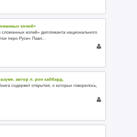
ломанных копий»
и сломанных копий» дипломанта национального
тое перо Руси» Павл...
азуме. автор л. рон хаббард.
а содержит открытия, о которых говорилось,