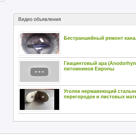
Видео объявления
Бестраншейный ремонт кана
Гиацинтовый ара (Anodorhync
питомников Европы
Уголок нержавеющий стальн
перегородок и листовых мат