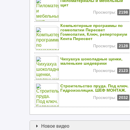
Пиломатериалы и мебельный
щит
Просмотры:
2198
Компьютерные программы по
гомеопатии Пересвет
Гомеопатия, Ключ, реперториум
Кента Пересвет
Просмотры:
2128
Чихуахуа шоколадные щенки,
маленькие шедеврики
Просмотры:
2123
Строительство пруда. Под ключ.
Гидроизоляция. ШЕФ МОНТАЖ.
Просмотры:
2032
Новое видео