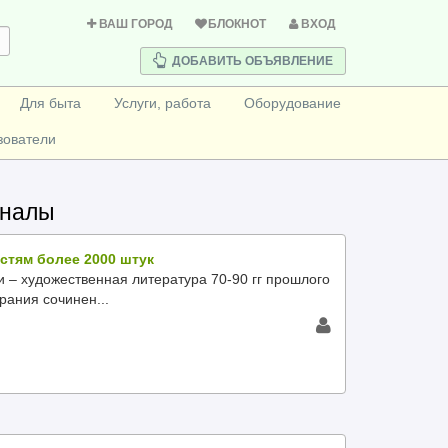
ВАШ ГОРОД
БЛОКНОТ
ВХОД
ДОБАВИТЬ ОБЪЯВЛЕНИЕ
Для быта
Услуги, работа
Оборудование
зователи
рналы
стям более 2000 штук
 – художественная литература 70-90 гг прошлого
рания сочинен...