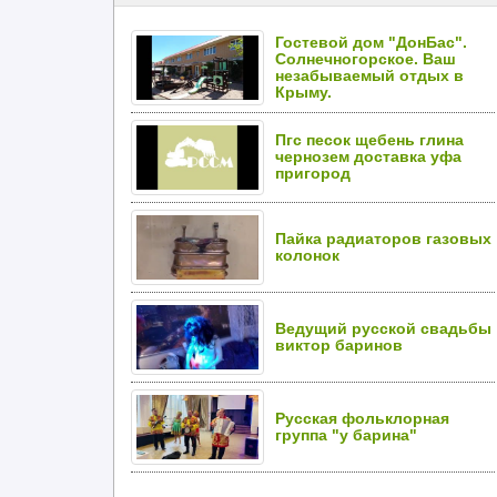
Гостевой дом "ДонБас".
Солнечногорское. Ваш
незабываемый отдых в
Крыму.
Пгс песок щебень глина
чернозем доставка уфа
пригород
Пайка радиаторов газовых
колонок
Ведущий русской свадьбы
виктор баринов
Русская фольклорная
группа "у барина"