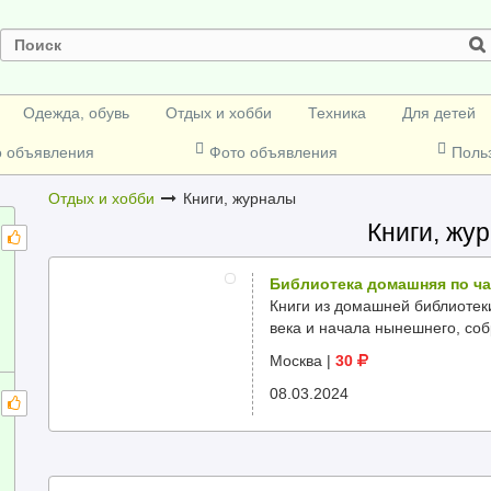
Одежда, обувь
Отдых и хобби
Техника
Для детей
о объявления
Фото объявления
Поль
Отдых и хобби
Книги, журналы
Книги, жу
Библиотека домашняя по ча
Книги из домашней библиотеки
века и начала нынешнего, соб
Москва
|
30
08.03.2024