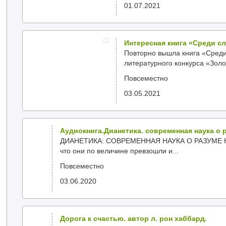
01.07.2021
Интересная книга «Среди с
Повторно вышла книга «Сред
литературного конкурса «Золо
Повсеместно
03.05.2021
Аудиокнига.Дианетика. современная наука о р
ДИАНЕТИКА: СОВРЕМЕННАЯ НАУКА О РАЗУМЕ Книг
что они по величине превзошли и...
Повсеместно
03.06.2020
Дорога к счастью. автор л. рон хаббард.