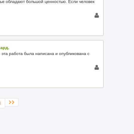
е обладают большой ценностью. Если человек
бард.
а работа была написана и опубликована с
4