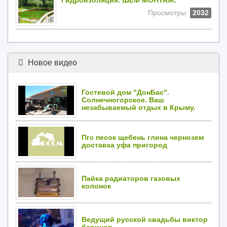
Гидроизоляция. ШЕФ МОНТАЖ.
Просмотры:
2032
Новое видео
Гостевой дом "ДонБас".
Солнечногорское. Ваш
незабываемый отдых в Крыму.
Пгс песок щебень глина чернозем
доставка уфа пригород
Пайка радиаторов газовых
колонок
Ведущий русской свадьбы виктор