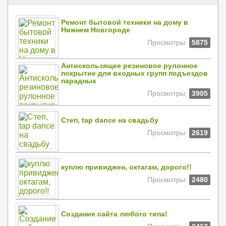
Ремонт бытовой техники на дому в
Нижнем Новгороде
Просмотры:
5875
Антискользящее резиновое рулонное
покрытие для входных групп подъездов
парадных
Просмотры:
3905
Степ, tap dance на свадьбу
Просмотры:
2619
куплю привиджен, октагам, дорого!!
Просмотры:
2480
Создание сайта любого типа!