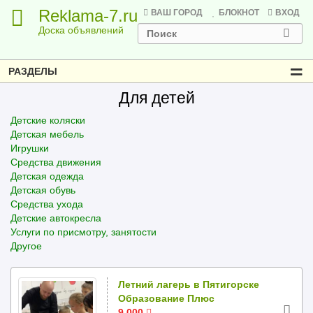
Reklama-7.ru
ВАШ ГОРОД
БЛОКНОТ
ВХОД
Доска объявлений
РАЗДЕЛЫ
Для детей
Детские коляски
Детская мебель
Игрушки
Средства движения
Детская одежда
Детская обувь
Средства ухода
Детские автокресла
Услуги по присмотру, занятости
Другое
Летний лагерь в Пятигорске
Образование Плюс
9 000