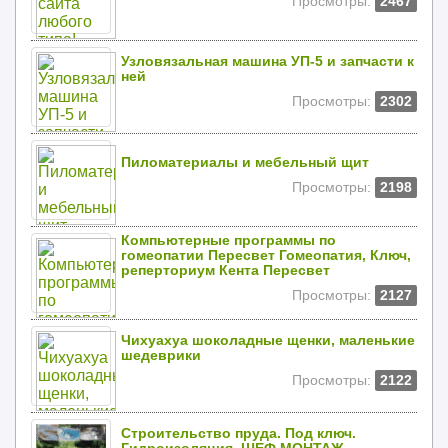
Просмотры:
2467
Узловязальная машина УП-5 и запчасти к
ней
Просмотры:
2302
Пиломатериалы и мебельный щит
Просмотры:
2198
Компьютерные программы по
гомеопатии Пересвет Гомеопатия, Ключ,
реперториум Кента Пересвет
Просмотры:
2127
Чихуахуа шоколадные щенки, маленькие
шедеврики
Просмотры:
2122
Строительство пруда. Под ключ.