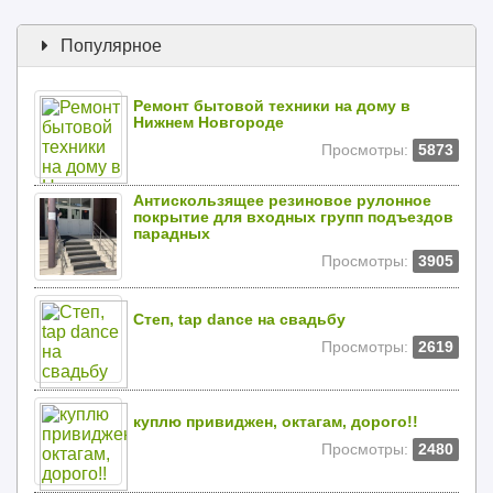
Популярное
Ремонт бытовой техники на дому в
Нижнем Новгороде
Просмотры:
5873
Антискользящее резиновое рулонное
покрытие для входных групп подъездов
парадных
Просмотры:
3905
Степ, tap dance на свадьбу
Просмотры:
2619
куплю привиджен, октагам, дорого!!
Просмотры:
2480