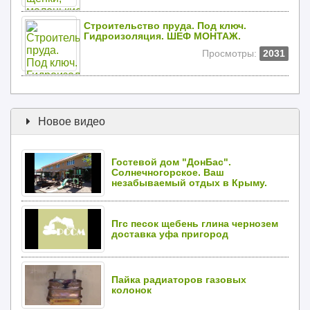
Строительство пруда. Под ключ.
Гидроизоляция. ШЕФ МОНТАЖ.
Просмотры:
2031
Новое видео
Гостевой дом "ДонБас".
Солнечногорское. Ваш
незабываемый отдых в Крыму.
Пгс песок щебень глина чернозем
доставка уфа пригород
Пайка радиаторов газовых
колонок