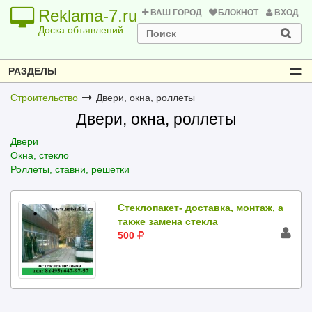
Reklama-7.ru
ВАШ ГОРОД
БЛОКНОТ
ВХОД
Доска объявлений
РАЗДЕЛЫ
Строительство
Двери, окна, роллеты
Двери, окна, роллеты
Двери
Окна, стекло
Роллеты, ставни, решетки
Стеклопакет- доставка, монтаж, а
также замена стекла
500