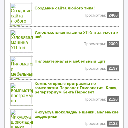
Создание сайта любого типа!
Просмотры:
2466
Узловязальная машина УП-5 и запчасти к
ней
Просмотры:
2300
Пиломатериалы и мебельный щит
Просмотры:
2197
Компьютерные программы по
гомеопатии Пересвет Гомеопатия, Ключ,
реперториум Кента Пересвет
Просмотры:
2126
Чихуахуа шоколадные щенки, маленькие
шедеврики
Просмотры:
2122