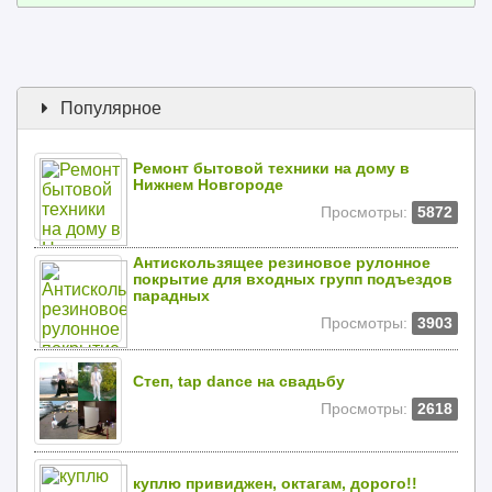
Популярное
Ремонт бытовой техники на дому в
Нижнем Новгороде
Просмотры:
5872
Антискользящее резиновое рулонное
покрытие для входных групп подъездов
парадных
Просмотры:
3903
Степ, tap dance на свадьбу
Просмотры:
2618
куплю привиджен, октагам, дорого!!