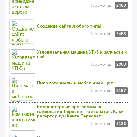
Просмотры:
2480
Создание сайта любого типа!
Просмотры:
2466
Узловязальная машина УП-5 и запчасти к
ней
Просмотры:
2300
Пиломатериалы и мебельный щит
Просмотры:
2197
Компьютерные программы по
гомеопатии Пересвет Гомеопатия, Ключ,
реперториум Кента Пересвет
Просмотры:
2126