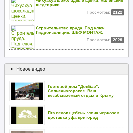
Чихуахуа шоколадные щенки, маленькие
шедеврики
Просмотры:
2122
Строительство пруда. Под ключ.
Гидроизоляция. ШЕФ МОНТАЖ.
Просмотры:
2029
Новое видео
Гостевой дом "ДонБас".
Солнечногорское. Ваш
незабываемый отдых в Крыму.
Пгс песок щебень глина чернозем
доставка уфа пригород