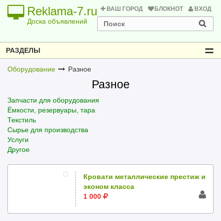
Reklama-7.ru
ВАШ ГОРОД
БЛОКНОТ
ВХОД
Доска объявлений
РАЗДЕЛЫ
Оборудование
Разное
Разное
Запчасти для оборудования
Ёмкости, резервуары, тара
Текстиль
Сырье для производства
Услуги
Другое
Кровати металлические престиж и
эконом класса
1 000