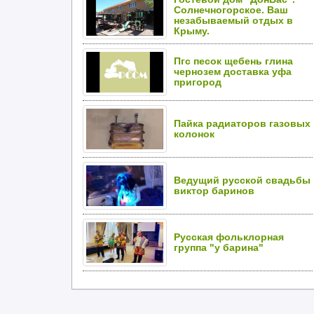
Солнечногорское. Ваш
незабываемый отдых в
Крыму.
Пгс песок щебень глина
чернозем доставка уфа
пригород
Пайка радиаторов газовых
колонок
Ведущий русской свадьбы
виктор баринов
Русская фольклорная
группа "у барина"