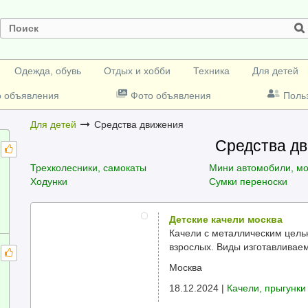
Одежда, обувь
Отдых и хобби
Техника
Для детей
о объявления
Фото объявления
Поль
Для детей
Средства движения
Средства д
Трехколесники, самокаты
Мини автомобили, м
Ходунки
Сумки переноски
Детские качели москва
Качели с металлическим цельн
взрослых. Виды изготавливаем
Москва
18.12.2024 |
Качели, прыгунки