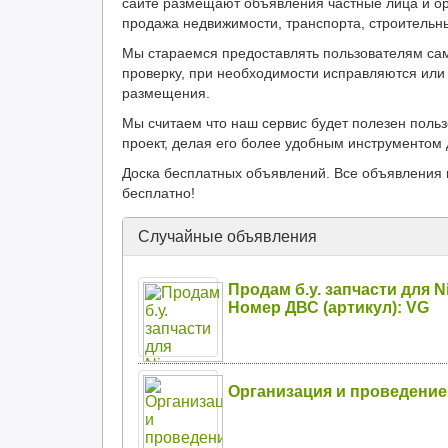
сайте размещают объявления частные лица и ор
продажа недвижимости, транспорта, строительн
Мы стараемся предоставлять пользователям са
проверку, при необходимости исправляются или 
размещения.
Мы считаем что наш сервис будет полезен поль
проект, делая его более удобным инструментом 
Доска бесплатных объявлений. Все объявления 
бесплатно!
Случайные объявления
Продам б.у. запчасти для N
Номер ДВС (артикул): VG
Организация и проведени