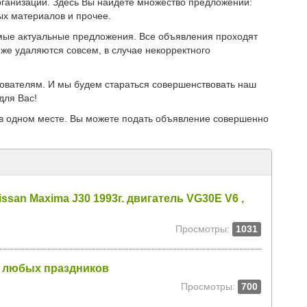
ганизации. Здесь Вы найдёте множество предложений:
ых материалов и прочее.
мые актуальные предложения. Все объявления проходят
же удаляются совсем, в случае некорректного
зователям. И мы будем стараться совершенствовать наш
для Вас!
в одном месте. Вы можете подать объявление совершенно
issan Maxima J30 1993г. двигатель VG30E V6 ,
Просмотры:
1031
е любых праздников
Просмотры:
700