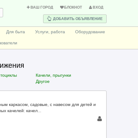
ВАШ ГОРОД
БЛОКНОТ
ВХОД
ДОБАВИТЬ ОБЪЯВЛЕНИЕ
Для быта
Услуги, работа
Оборудование
зователи
вижения
отоциклы
Качели, прыгунки
Другое
ым каркасом, садовые, с навесом для детей и
ых качелей: качел...