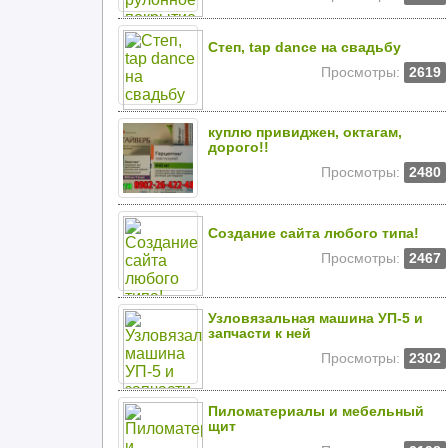
Степ, tap dance на свадьбу
Просмотры:
2619
куплю привиджен, октагам,
дорого!!
Просмотры:
2480
Создание сайта любого типа!
Просмотры:
2467
Узловязальная машина УП-5 и
запчасти к ней
Просмотры:
2302
Пиломатериалы и мебельный
щит