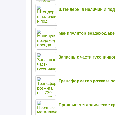
Штендеры в наличии и под
Манипулятор вездеход аре
Запасные части гусенично
Трансформатор розжига осз
Прочные металлические к