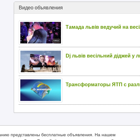
Видео объявления
Тамада львів ведучий на весі
Dj львів весільний діджей у л
Трансформаторы ЯТП с раз
иманию представлены бесплатные объявления. На нашем