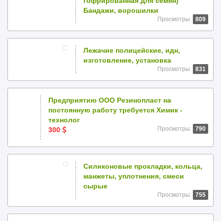
гофрированная для семян)
Бандажи, ворошилки
Просмотры:
809
Лежачие полицейские, идн,
изготовление, установка
Просмотры:
831
Предприятию ООО Резинопласт на
постоянную работу требуется Химик -
технолог
Просмотры:
790
300
Силиконовые прокладки, кольца,
манжеты, уплотнения, смеси
сырые
Просмотры:
755