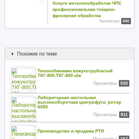
Услуги металлообработки ЧПУ,
профессиональная токарно-
фрезерная обработка
Просмотры:
890
Похожие по теме
Теплообменник кожухотрубчатый
ТКГ-800,ТКГ-600 н/ж
Просмотры:
535
Лабораторная настольная
высокооборотная центрифуга: ротор
6Х50
Просмотры:
811
Производство и продажа РТИ
Просмотры:
167